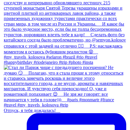
Отпуск, я тебя дождалась! ⠀