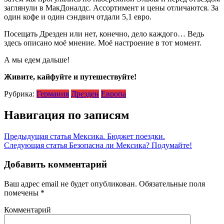
заглянули в МакДоналдс. Ассортимент и цены отличаются. За
один кофе и один сэндвич отдали 5,1 евро.
Посещать Дрезден или нет, конечно, дело каждого… Ведь
здесь описано моё мнение. Моё настроение в тот момент.
А мы едем дальше!
Живите, кайфуйте и путешествуйте!
Рубрика:
Германия
Дрезден
Европа
Навигация по записям
Предыдущая статья
Мексика. Бюджет поездки.
Следующая статья
Безопасна ли Мексика? Подумайте!
Добавить комментарий
Ваш адрес email не будет опубликован.
Обязательные поля
помечены
*
Комментарий