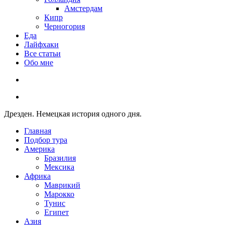
Амстердам
Кипр
Черногория
Еда
Лайфхаки
Все статьи
Обо мне
Дрезден. Немецкая история одного дня.
Главная
Подбор тура
Америка
Бразилия
Мексика
Африка
Маврикий
Марокко
Тунис
Египет
Азия