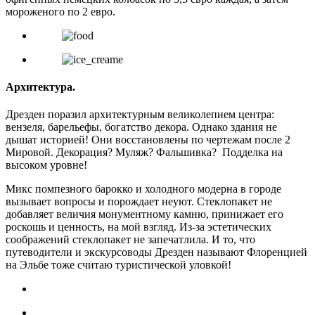
мороженого по 2 евро.
Архитектура.
Дрезден поразил архитектурным великолепием центра:
вензеля, барельефы, богатство декора. Однако здания не
дышат историей! Они восстановлены по чертежам после 2
Мировой. Декорация? Муляж? Фальшивка? Подделка на
высоком уровне!
Микс помпезного барокко и холодного модерна в городе
вызывает вопросы и порождает неуют. Стеклопакет не
добавляет величия монументному камню, принижает его
роскошь и ценность, на мой взгляд. Из-за эстетических
соображений стеклопакет не запечатлила. И то, что
путеводители и экскурсоводы Дрезден называют Флоренцией
на Эльбе тоже считаю туристической уловкой!