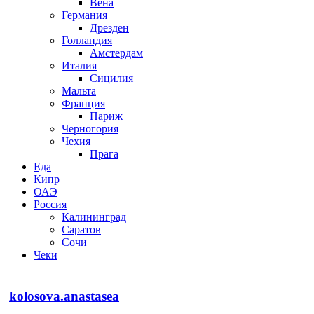
Вена
Германия
Дрезден
Голландия
Амстердам
Италия
Сицилия
Мальта
Франция
Париж
Черногория
Чехия
Прага
Еда
Кипр
ОАЭ
Россия
Калининград
Саратов
Сочи
Чеки
kolosova.anastasea