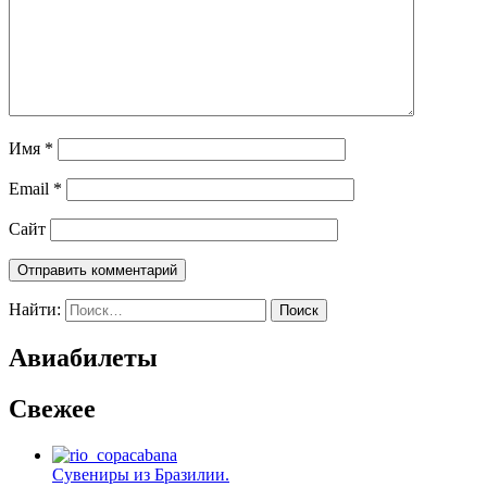
Имя
*
Email
*
Сайт
Отправить комментарий
Найти:
Авиабилеты
Свежее
Сувениры из Бразилии.