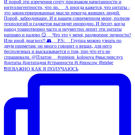
❗️НЕВАЖНО КАК Я ПОЛУЧАЮСЬ