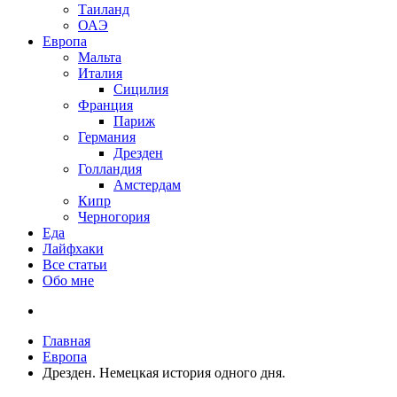
Таиланд
ОАЭ
Европа
Мальта
Италия
Сицилия
Франция
Париж
Германия
Дрезден
Голландия
Амстердам
Кипр
Черногория
Еда
Лайфхаки
Все статьи
Обо мне
Главная
Европа
Дрезден. Немецкая история одного дня.