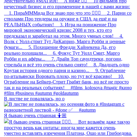
В листве не повалялась, но о
Я бываю очень странная 🤷🏼