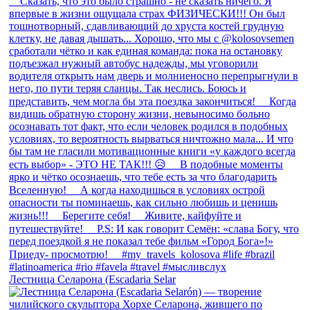
Лестница Селарона (Escadaria Selar