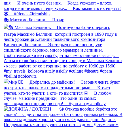
🎭 Массимо Беллини. ⠀ Позир