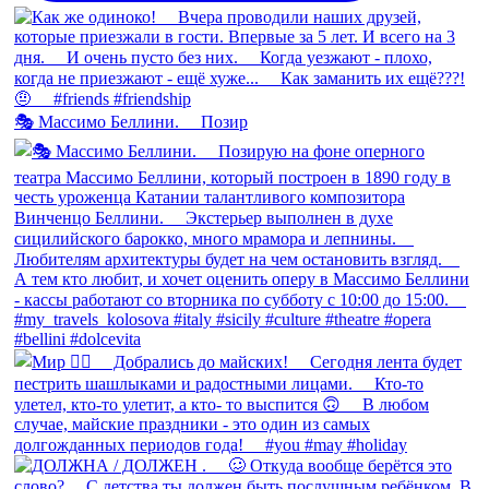
🎭 Массимо Беллини. ⠀ Позир