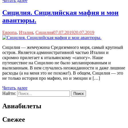
Читать далее
Сицилия. Сицилийская мафия и мои
авантюры.
Европа
,
Италия
,
Сицилия
07.07.2019
20.07.2019
Сицилия — жемчужина Средиземного моря, самый крупный
остров. Является административной частью Италии и
скромно прилегает к итальянскому «сапогу». Наше
путешествие на Сицилию не было запланированным и
вылизанным. В нем случались неожиданности и даже лишние
расходы (а на меня это не похоже!). В общем, Сицилия — это
не только история про мафию, но и эмоции и […]
Читать далее
Найти:
Авиабилеты
Свежее