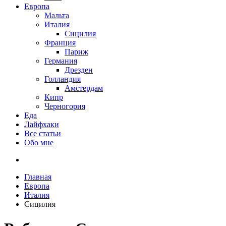
Европа
Мальта
Италия
Сицилия
Франция
Париж
Германия
Дрезден
Голландия
Амстердам
Кипр
Черногория
Еда
Лайфхаки
Все статьи
Обо мне
Главная
Европа
Италия
Сицилия