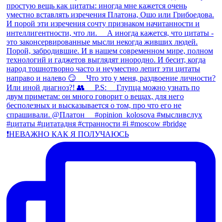
❗️НЕВАЖНО КАК Я ПОЛУЧАЮСЬ