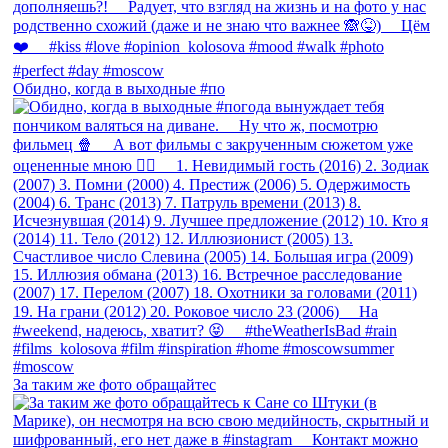
Обидно, когда в выходные #по
За таким же фото обращайтес