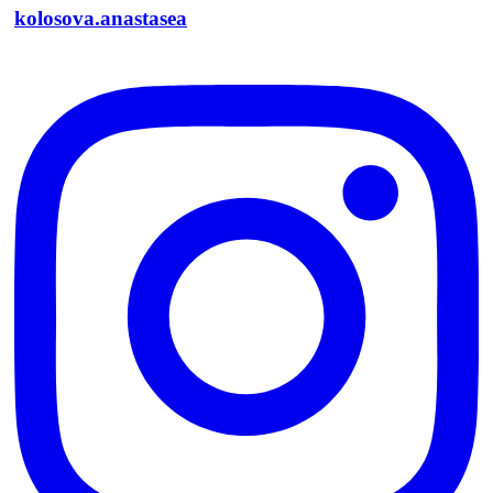
kolosova.anastasea