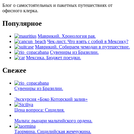
Блог о самостоятельных и пакетных путешествиях от
офисного клерка.
Популярное
Маврикий. Хронология рая.
Чек-лист. Что взять с собой в Мексику?
Маврикий. Собираем чемодан в путешествие.
Сувениры из Бразилии.
Мексика. Бюджет поездки.
Свежее
Сувениры из Бразилии.
Экскурсия «Боко Которский залив»
Цена вопроса: Сицилия.
Мальта: рыцари мальтийского ордена.
Таормина. Сицилийская жемчужина.