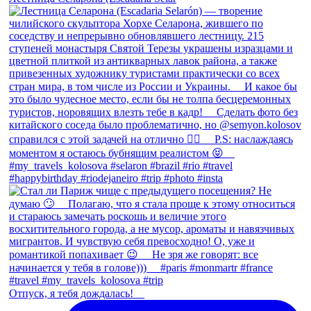
Отпуск, я тебя дождалась! ⠀