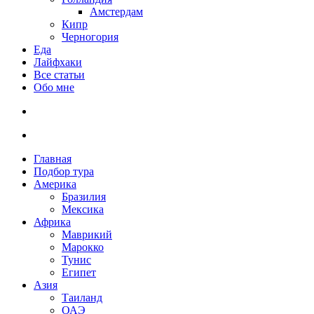
Амстердам
Кипр
Черногория
Еда
Лайфхаки
Все статьи
Обо мне
Главная
Подбор тура
Америка
Бразилия
Мексика
Африка
Маврикий
Марокко
Тунис
Египет
Азия
Таиланд
ОАЭ