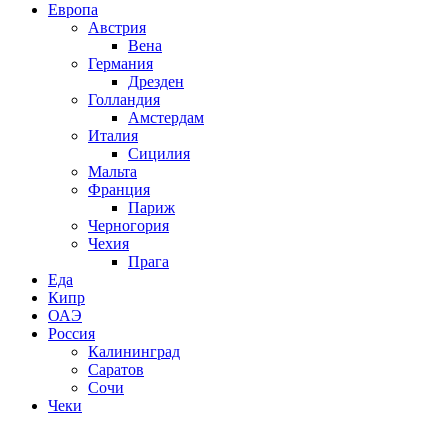
Европа
Австрия
Вена
Германия
Дрезден
Голландия
Амстердам
Италия
Сицилия
Мальта
Франция
Париж
Черногория
Чехия
Прага
Еда
Кипр
ОАЭ
Россия
Калининград
Саратов
Сочи
Чеки