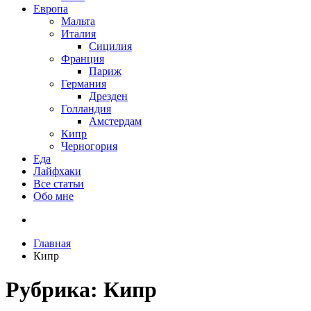
Европа
Мальта
Италия
Сицилия
Франция
Париж
Германия
Дрезден
Голландия
Амстердам
Кипр
Черногория
Еда
Лайфхаки
Все статьи
Обо мне
Главная
Кипр
Рубрика:
Кипр