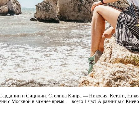
Сардинии и Сицилии. Столица Кипра — Никосия. Кстати, Никоси
и с Москвой в зимнее время — всего 1 час! А разницы с Киевом