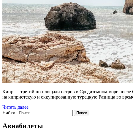
Кипр — третий по площади остров в Средиземном море после 
на киприотскую и оккупированную турецкую.Разница во времен
Читать далее
Найти:
Авиабилеты