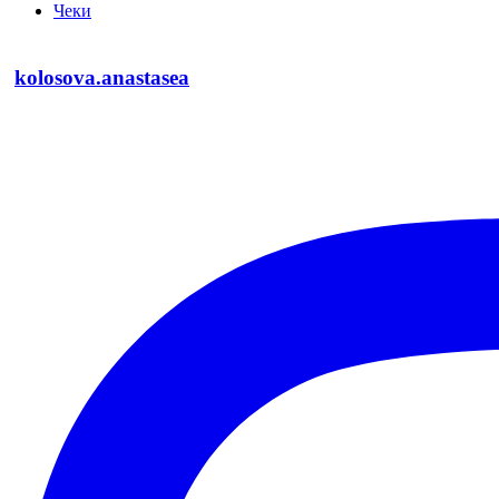
Чеки
kolosova.anastasea