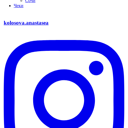
Сочи
Чеки
kolosova.anastasea