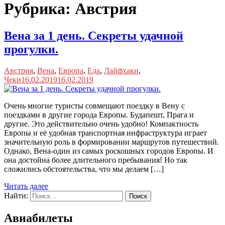
Рубрика:
Австрия
Вена за 1 день. Секреты удачной
прогулки.
Австрия
,
Вена
,
Европа
,
Еда
,
Лайфхаки
,
Чеки
16.02.2019
16.02.2019
Очень многие туристы совмещают поездку в Вену с
поездками в другие города Европы. Будапешт, Прага и
другие. Это действительно очень удобно! Компактность
Европы и её удобная транспортная инфраструктура играет
значительную роль в формировании маршрутов путешествий.
Однако, Вена-один из самых роскошных городов Европы. И
она достойна более длительного пребывания! Но так
сложились обстоятельства, что мы делаем […]
Читать далее
Найти:
Авиабилеты