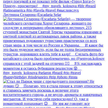
Лестница Селарона (Escadaria Selar