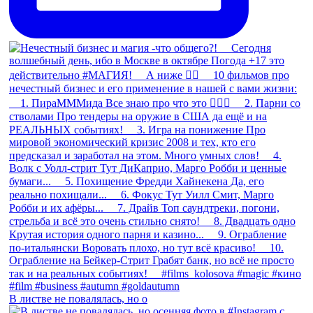
В листве не повалялась, но о