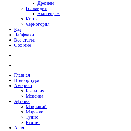
Дрезден
Голландия
Амстердам
Кипр
Черногория
Еда
Лайфхаки
Все статьи
Обо мне
Главная
Подбор тура
Америка
Бразилия
Мексика
Африка
Маврикий
Марокко
Тунис
Египет
Азия