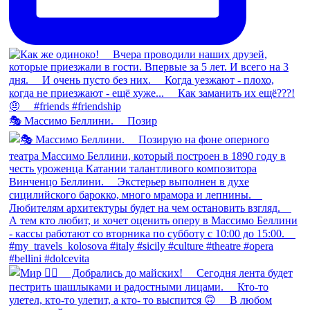
🎭 Массимо Беллини. ⠀ Позир