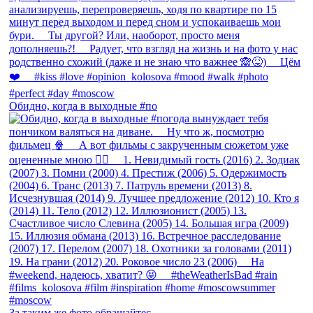
Обидно, когда в выходные #по
За таким же фото обращайтес