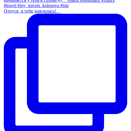
Отпуск, я тебя дождалась! ⠀