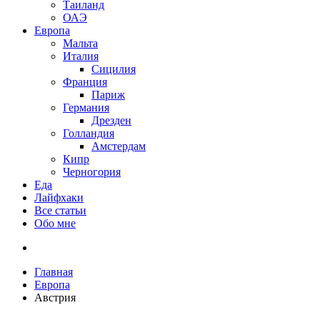
Таиланд
ОАЭ
Европа
Мальта
Италия
Сицилия
Франция
Париж
Германия
Дрезден
Голландия
Амстердам
Кипр
Черногория
Еда
Лайфхаки
Все статьи
Обо мне
Главная
Европа
Австрия