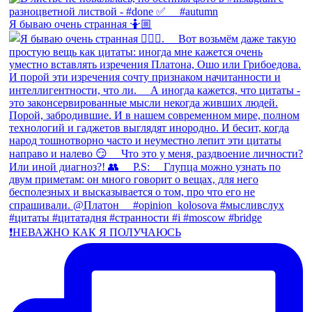
Я бываю очень странная 🤷🏼
❗️НЕВАЖНО КАК Я ПОЛУЧАЮСЬ